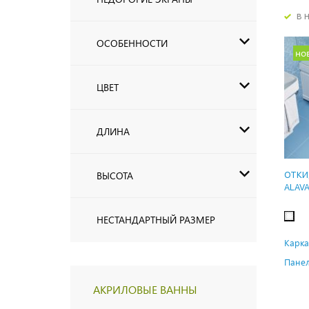
в 
ОСОБЕННОСТИ
но
ЦВЕТ
ДЛИНА
ВЫСОТА
ОТКИ
ALAV
НЕСТАНДАРТНЫЙ РАЗМЕР
Карка
Панел
АКРИЛОВЫЕ ВАННЫ