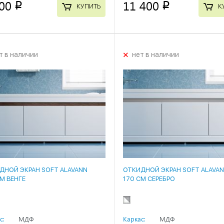
00
11 400
p
p
КУПИТЬ
К
+
т в наличии
нет в наличии
ДНОЙ ЭКРАН SOFT ALAVANN
ОТКИДНОЙ ЭКРАН SOFT ALAVA
СМ ВЕНГЕ
170 СМ СЕРЕБРО
с:
МДФ
Каркас:
МДФ