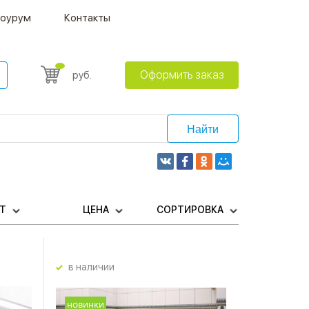
оурум
Контакты
Оформить заказ
руб.
Найти
ЕТ
ЦЕНА
СОРТИРОВКА
в наличии
новинки