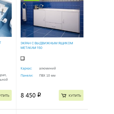
T
ЭКРАН С ВЫДВИЖНЫМ ЯЩИКОМ
МЕТАКАМ 150
Каркас:
алюминий
pan,
Панели:
ПВХ 10 мм
льной
8 450
p
УПИТЬ
КУПИТЬ