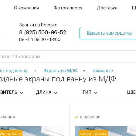
О компании
Фотогалерея
Доставка
Ш
Звонки по России:
8 (925) 500-96-52
Вызвать замерщика
Пн - Пт 09:00 - 18:00
ны под ванну
Экраны из МДФ
откидные
кидные экраны под ванну из МДФ
ОВИТЕЛЬ
ДЛИНА
ТИП
ЦВ
наличии
в наличии
дер продаж
лидер продаж