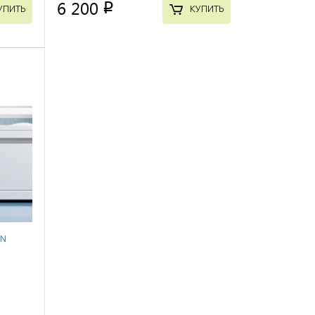
6 200
p
УПИТЬ
КУПИТЬ
NN