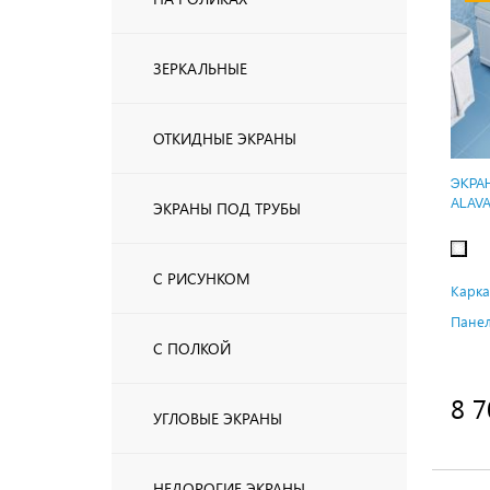
ЗЕРКАЛЬНЫЕ
ОТКИДНЫЕ ЭКРАНЫ
ЭКРА
ALAV
ЭКРАНЫ ПОД ТРУБЫ
С РИСУНКОМ
Карка
Панел
С ПОЛКОЙ
8 7
УГЛОВЫЕ ЭКРАНЫ
НЕДОРОГИЕ ЭКРАНЫ