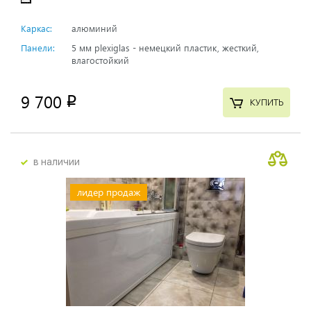
Каркас:
алюминий
Панели:
5 мм plexiglas - немецкий пластик, жесткий,
влагостойкий
9 700
p
КУПИТЬ
в наличии
лидер продаж