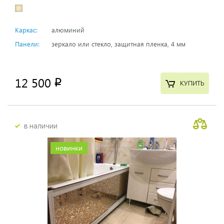
Каркас:
алюминий
Панели:
зеркало или стекло, защитная пленка, 4 мм
12 500
p
КУПИТЬ
в наличии
новинки