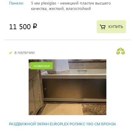
Панели:
5 мм plexiglas - немецкий пластик высшего
качества, жесткий, влагостойкий
11 500
p
КУПИТЬ
в наличии
новинки
РАЗДВИЖНОЙ ЭКРАН EUROPLEX РОЛИКС 190 СМ БРОНЗА