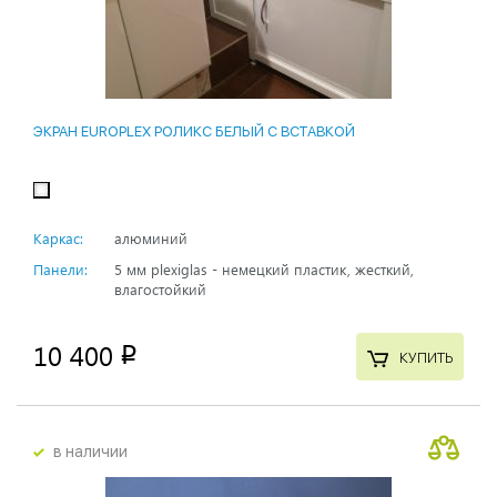
ЭКРАН EUROPLEX РОЛИКС БЕЛЫЙ С ВСТАВКОЙ
Каркас:
алюминий
Панели:
5 мм plexiglas - немецкий пластик, жесткий,
влагостойкий
10 400
p
КУПИТЬ
в наличии