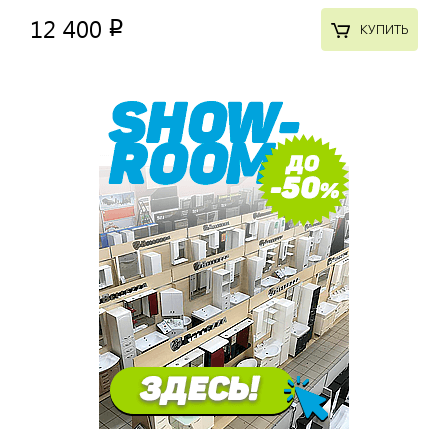
12 400
p
КУПИТЬ