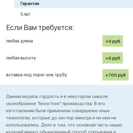
Гарантия
5 лет
Если Вам требуется:
любая длина
+0
руб
любая высота
+0
руб
вставка под порог или трубу
+700
руб
Данная модель гордость и в некотором смысле
своеобразное "know how" производства. В его
изготовлении были применены совершенно иные
технологии, которые до сих пор никогда и ни кем не
использовались. Дело в том, что основная часть наших
изделий имеют обыкновенный способ открывания и