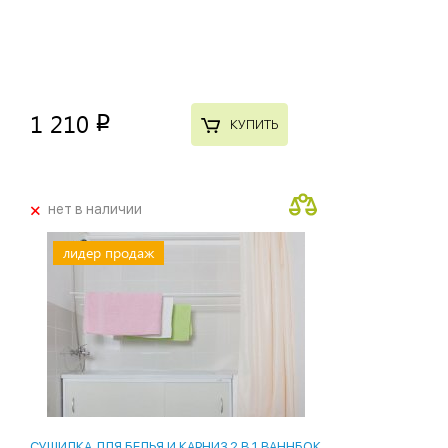
1 210
p
КУПИТЬ
+
нет в наличии
лидер продаж
СУШИЛКА ДЛЯ БЕЛЬЯ И КАРНИЗ 2 В 1 ВАННБОК