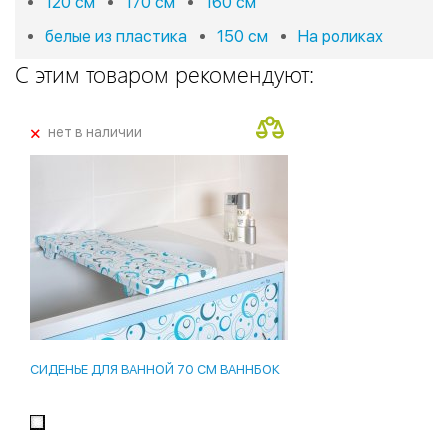
120 см
170 см
160 см
белые из пластика
150 см
На роликах
С этим товаром рекомендуют:
+
нет в наличии
СИДЕНЬЕ ДЛЯ ВАННОЙ 70 СМ ВАННБОК