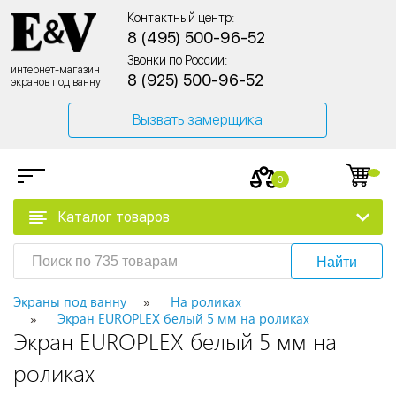
Контактный центр:
8 (495) 500-96-52
Звонки по России:
интернет-магазин
8 (925) 500-96-52
экранов под ванну
Вызвать замерщика
0
Каталог товаров
Найти
Экраны под ванну
На роликах
Экран EUROPLEX белый 5 мм на роликах
Экран EUROPLEX белый 5 мм на
роликах