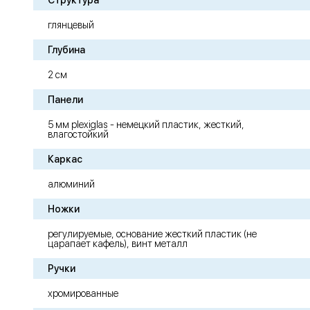
Структура
глянцевый
Глубина
2 см
Панели
5 мм plexiglas - немецкий пластик, жесткий,
влагостойкий
Каркас
алюминий
Ножки
регулируемые, основание жесткий пластик (не
царапает кафель), винт металл
Ручки
хромированные