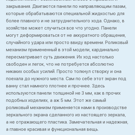
закрывания. Двигаются панели по направляющим пазам,
которые обрабатываются специальной жидкостью для
более плавного и не затруднительного хода. Однако, в
хозяйстве может случиться все что угодно. Панели
могут деформироваться от не аккуратного обращения,
случайного удара или просто ввиду времени. Роликовый
механизм примененный в этой модели, кардинально
пересматривает суть движения. Их ход настолько
свободен и легок, что не потребуется абсолютно
никаких особых усилий. Просто толкнул створку и она
поехала до нужного места. Сам по себе этот экран под
ванну стал намного плотнее и прочнее. Здесь
используются панели толщиной не 3 мм, как в прочих
подобных изделиях, а аж 5 мм. Этот же самый
роликовый механизм применяется нами в производстве
зеркального экрана сделанного из настоящего зеркала,
а не отражающего пластика. Замечательная и надежная,
а главное красивая и функциональная вещь.