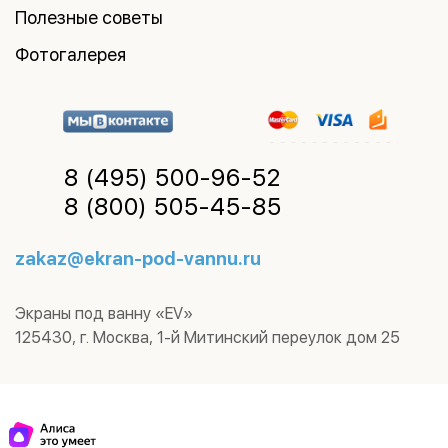
Полезные советы
Фотогалерея
8 (495)
500-96-52
8 (800)
505-45-85
zakaz@ekran-pod-vannu.ru
Экраны под ванну «EV»
125430
,
г. Москва
,
1-й Митинский переулок дом 25