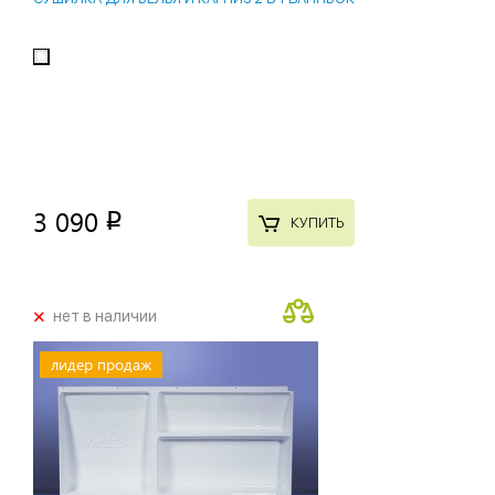
3 090
p
КУПИТЬ
+
нет в наличии
лидер продаж