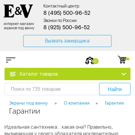
Контактный центр:
8 (495) 500-96-52
Звонки по России:
интернет-магазин
8 (925) 500-96-52
экранов под ванну
Вызвать замерщика
0
Каталог товаров
Найти
Экраны под ванну
О компании
Гарантии
Гарантии
Идеальная сантехника… какая она? Правильно,
вызывающая у своего обладателя исключительно