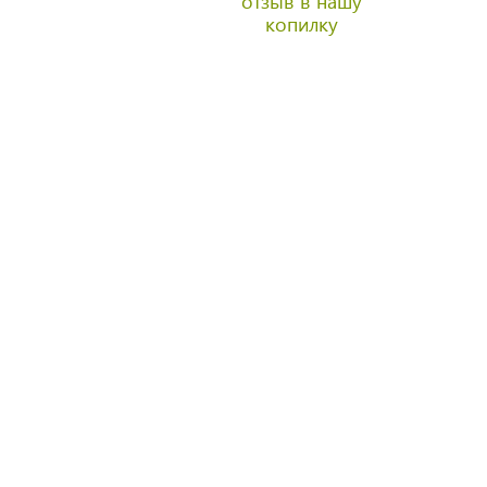
отзыв в нашу
копилку