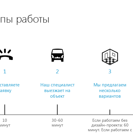
апы работы
1
2
3
ставляете
Наш специалист
Мы предлагаем
заявку
выезжает на
несколько
объект
вариантов
10
30-60
Если работаем без
минут
минут
дизайн-проекта: 60
минут. Если работаем с