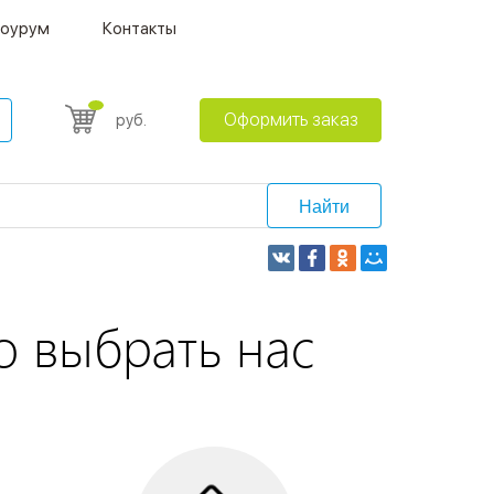
оурум
Контакты
Оформить заказ
руб.
Найти
о выбрать нас