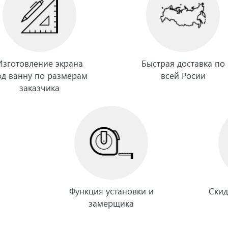
Изготовление экрана
Быстрая доставка по
од ванну по размерам
всей Росии
заказчика
Функция установки и
Скид
замерщика