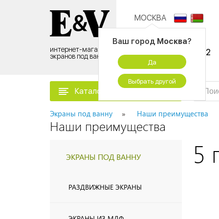
МОСКВА
Контактный центр:
Ваш город
Москва
?
интернет-магазин
8 (495) 500-96-52
экранов под ванну
Да
временно не работаем
Выбрать другой
Каталог товаров
Экраны под ванну
Наши преимущества
Наши преимущества
5 
ЭКРАНЫ ПОД ВАННУ
РАЗДВИЖНЫЕ ЭКРАНЫ
ЭКРАНЫ ИЗ МДФ