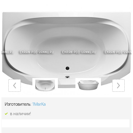
Изготовитель:
1MarKa
в наличии!