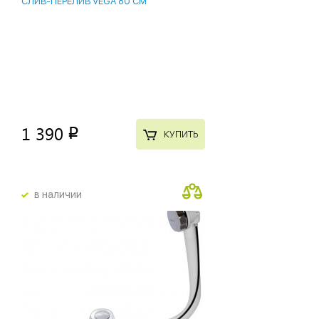
СЛИВ-ПЕРЕЛИВ VEGA 80 СМ
1 390
p
КУПИТЬ
в наличии