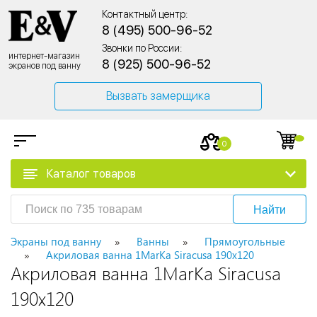
Контактный центр:
8 (495) 500-96-52
Звонки по России:
интернет-магазин
8 (925) 500-96-52
экранов под ванну
Вызвать замерщика
0
Каталог товаров
Найти
Экраны под ванну
Ванны
Прямоугольные
Акриловая ванна 1MarKa Siracusa 190x120
Акриловая ванна 1MarKa Siracusa
190x120