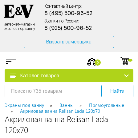
Контактный центр:
8 (495) 500-96-52
Звонки по России:
интернет-магазин
8 (925) 500-96-52
экранов под ванну
Вызвать замерщика
0
Каталог товаров
Найти
Экраны под ванну
Ванны
Прямоугольные
Акриловая ванна Relisan Lada 120x70
Акриловая ванна Relisan Lada
120x70