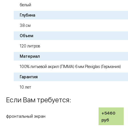
белый
Глубина
38 см
Объем
120 литров
Материал
100% литьевой акрил (ПММА) 6 мм Plexiglas (Германия)
Гарантия
10 лет
Если Вам требуется:
+5460
фронтальный экран
руб