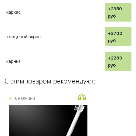
+2350
каркас
руб
+3700
торцевой экран
руб
+2280
карниз
руб
С этим товаром рекомендуют:
в наличии