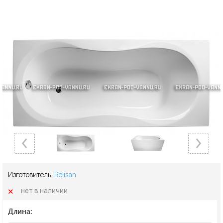
Изготовитель:
Relisan
+
нет в наличии
Длина: