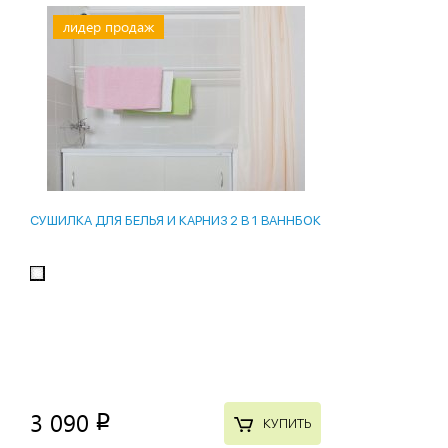
лидер продаж
СУШИЛКА ДЛЯ БЕЛЬЯ И КАРНИЗ 2 В 1 ВАННБОК
3 090
p
КУПИТЬ