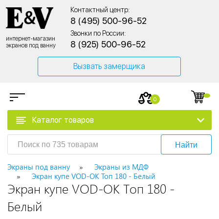
Контактный центр:
8 (495) 500-96-52
Звонки по России:
интернет-магазин
8 (925) 500-96-52
экранов под ванну
Вызвать замерщика
0
Каталог товаров
Найти
Экраны под ванну
Экраны из МДФ
Экран купе VOD-OK Топ 180 - Белый
Экран купе VOD-OK Топ 180 -
Белый