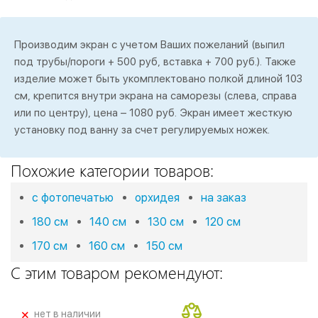
Производим экран с учетом Ваших пожеланий (выпил
под трубы/пороги + 500 руб, вставка + 700 руб.). Также
изделие может быть укомплектовано полкой длиной 103
см, крепится внутри экрана на саморезы (слева, справа
или по центру), цена – 1080 руб. Экран имеет жесткую
установку под ванну за счет регулируемых ножек.
Похожие категории товаров:
с фотопечатью
орхидея
на заказ
180 см
140 см
130 см
120 см
170 см
160 см
150 см
С этим товаром рекомендуют:
+
нет в наличии