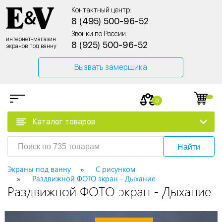
Контактный центр:
8 (495) 500-96-52
Звонки по России:
интернет-магазин
8 (925) 500-96-52
экранов под ванну
Вызвать замерщика
0
Каталог товаров
Найти
Экраны под ванну
С рисунком
Раздвижной ФОТО экран - Дыхание
Раздвижной ФОТО экран - Дыхание