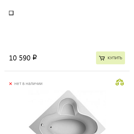
10 590
p
КУПИТЬ
+
нет в наличии