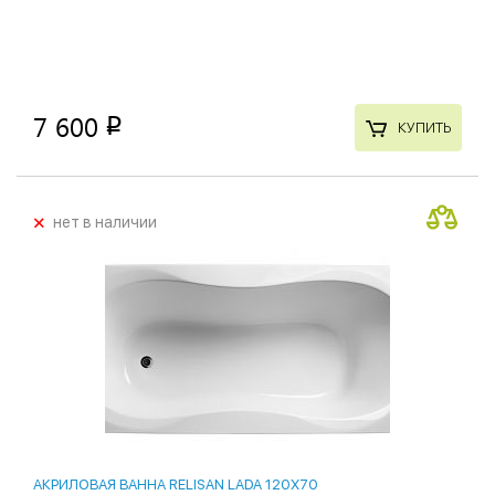
7 600
p
КУПИТЬ
+
нет в наличии
АКРИЛОВАЯ ВАННА RELISAN LADA 120X70