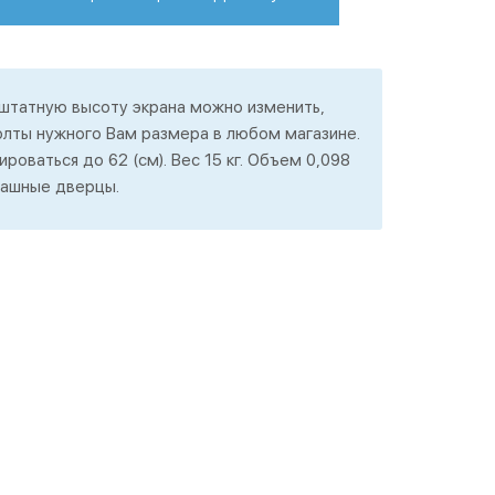
 штатную высоту экрана можно изменить,
олты нужного Вам размера в любом магазине.
роваться до 62 (см). Вес 15 кг. Объем 0,098
пашные дверцы.