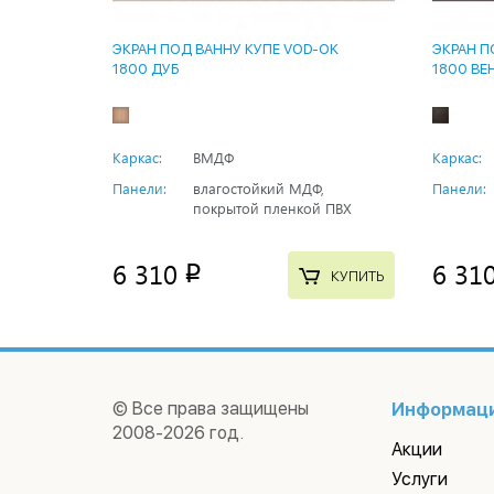
ЭКРАН ПОД ВАННУ КУПЕ VOD-OK
ЭКРАН П
1800 ДУБ
1800 ВЕ
Каркас:
ВМДФ
Каркас:
Панели:
влагостойкий МДФ,
Панели:
покрытой пленкой ПВХ
6 310
6 31
p
КУПИТЬ
© Все права защищены
Информац
2008-2026 год.
Акции
Услуги