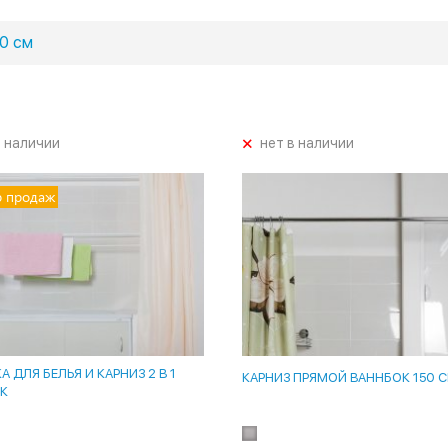
0 см
+
в наличии
нет в наличии
р продаж
 ДЛЯ БЕЛЬЯ И КАРНИЗ 2 В 1
КАРНИЗ ПРЯМОЙ ВАННБОК 150 
К