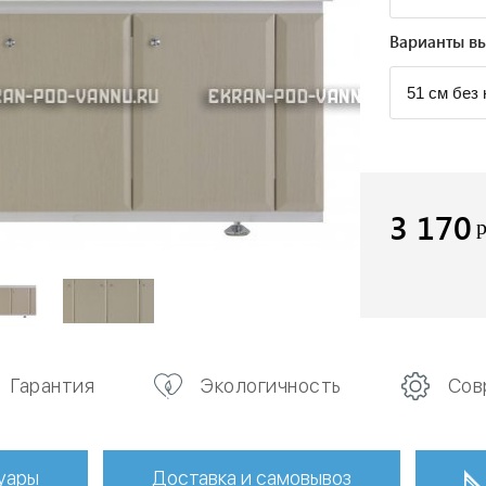
Варианты вы
3 170
Гарантия
Экологичность
Сов
уары
Доставка и самовывоз