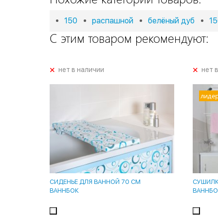
150
распашной
белёный дуб
15
С этим товаром рекомендуют:
+
+
нет в наличии
нет 
лиде
СИДЕНЬЕ ДЛЯ ВАННОЙ 70 СМ
СУШИЛКА
ВАННБОК
ВАННБО