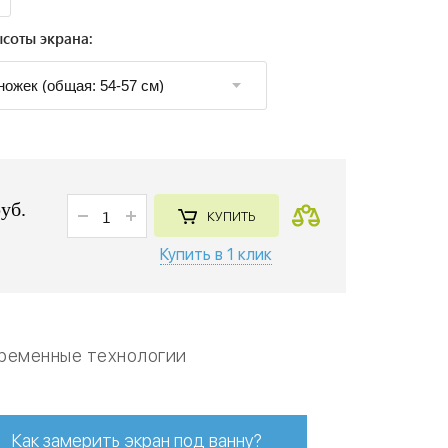
соты экрана:
руб.
КУПИТЬ
Купить в 1 клик
ременные технологии
Как замерить экран под ванну?