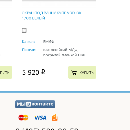
ЭКРАН ПОД ВАННУ КУПЕ VOD-OK
1700 БЕЛЫЙ
Каркас:
ВМДФ
Панели:
влагостойкий МДФ,
Х
покрытой пленкой ПВХ
5 920
p
ПИТЬ
КУПИТЬ