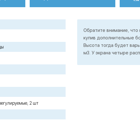
Обратите внимание, что
купив дополнительные б
Высота тогда будет варьи
цы
м3. У экрана четыре рас
регулируемые, 2 шт