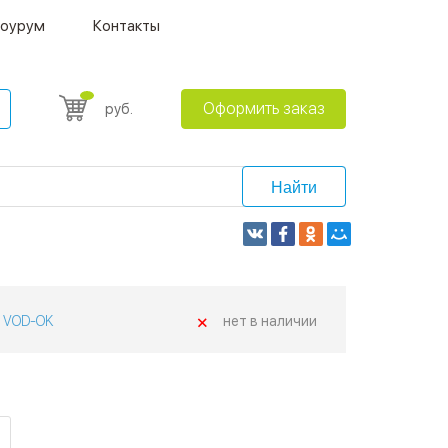
оурум
Контакты
Оформить заказ
руб.
Найти
+
VOD-OK
нет в наличии