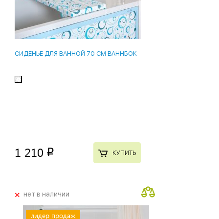
СИДЕНЬЕ ДЛЯ ВАННОЙ 70 СМ ВАННБОК
1 210
p
КУПИТЬ
+
нет в наличии
лидер продаж