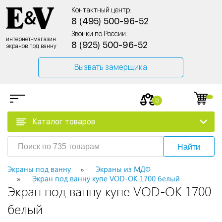
Контактный центр:
8 (495) 500-96-52
Звонки по России:
интернет-магазин
8 (925) 500-96-52
экранов под ванну
Вызвать замерщика
0
Каталог товаров
Найти
Экраны под ванну
Экраны из МДФ
Экран под ванну купе VOD-OK 1700 белый
Экран под ванну купе VOD-OK 1700
белый