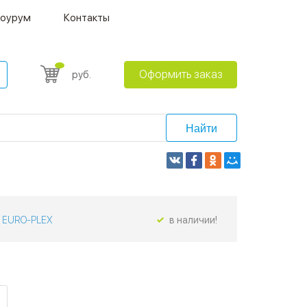
оурум
Контакты
Оформить заказ
руб.
Найти
EURO-PLEX
в наличии!