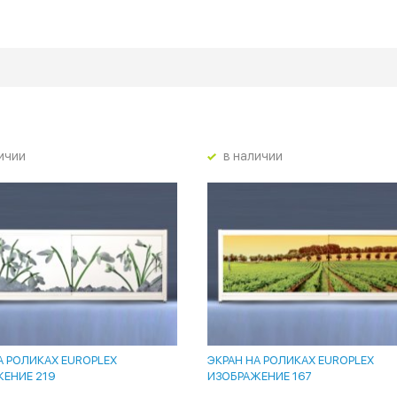
ичии
в наличии
А РОЛИКАХ EUROPLEX
ЭКРАН НА РОЛИКАХ EUROPLEX
ЕНИЕ 219
ИЗОБРАЖЕНИЕ 167