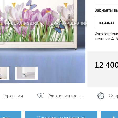
Варианты вы
Изготовлени
течение 4-5
12 40
Гарантия
Экологичность
Сов
уары
Доставка и самовывоз