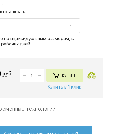
соты экрана:
е по индивидуальным размерам, в
 рабочих дней
0
руб.
КУПИТЬ
Купить в 1 клик
ременные технологии
Как замерить экран под ванну?