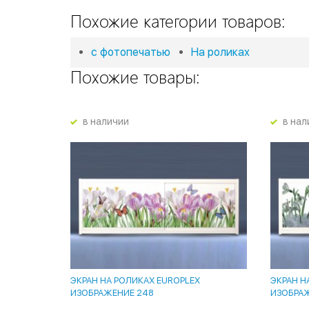
Похожие категории товаров:
с фотопечатью
На роликах
Похожие товары:
в наличии
в нал
ЭКРАН НА РОЛИКАХ EUROPLEX
ЭКРАН Н
ИЗОБРАЖЕНИЕ 248
ИЗОБРАЖ