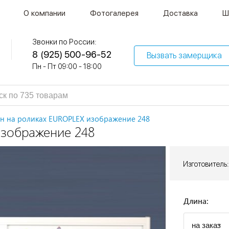
О компании
Фотогалерея
Доставка
Ш
Звонки по России:
8 (925) 500-96-52
Вызвать замерщика
Пн - Пт 09:00 - 18:00
н на роликах EUROPLEX изображение 248
изображение 248
Изготовитель:
Длина: