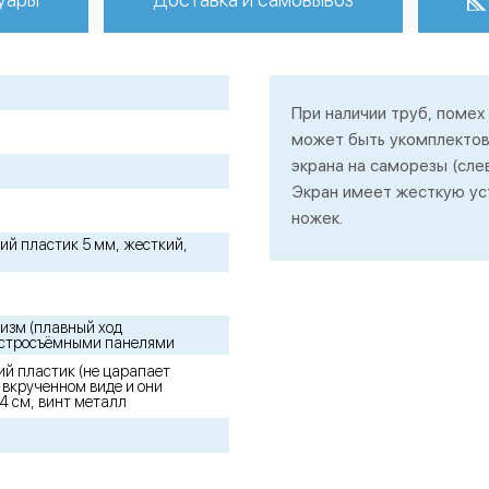
При наличии труб, помех 
может быть укомплектова
экрана на саморезы (слев
Экран имеет жесткую уст
ножек.
цкий пластик 5 мм, жесткий,
изм (плавный ход
ыстросъёмными панелями
ий пластик (не царапает
о вкрученном виде и они
4 см, винт металл