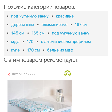
Похожие категории товаров:
под чугунную ванну
красивые
деревянные
алюминиевые
167 см
145 см
165 см
под чугунную ванну
мдф
170
с алюминиевым профилем
купе
170 см
белые из мдф
С этим товаром рекомендуют:
+
нет в наличии