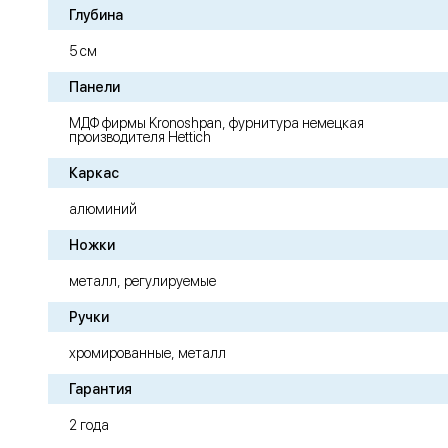
Глубина
5 см
Панели
МДФ фирмы Kronoshpan, фурнитура немецкая
производителя Hettich
Каркас
алюминий
Ножки
металл, регулируемые
Ручки
хромированные, металл
Гарантия
2 года