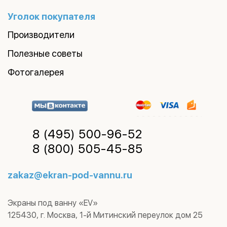
Уголок покупателя
Производители
Полезные советы
Фотогалерея
8 (495)
500-96-52
8 (800)
505-45-85
zakaz@ekran-pod-vannu.ru
Экраны под ванну «EV»
125430
,
г. Москва
,
1-й Митинский переулок дом 25