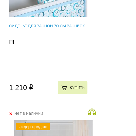
СИДЕНЬЕ ДЛЯ ВАННОЙ 70 СМ ВАННБОК
1 210
p
КУПИТЬ
+
нет в наличии
лидер продаж