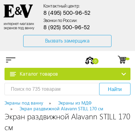
Контактный центр:
8 (495) 500-96-52
Звонки по России:
интернет-магазин
8 (925) 500-96-52
экранов под ванну
Вызвать замерщика
0
Каталог товаров
Найти
Экраны под ванну
Экраны из МДФ
Экран раздвижной Alavann STILL 170 см
Экран раздвижной Alavann STILL 170
см