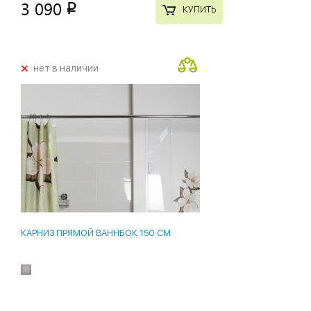
3 090
p
КУПИТЬ
+
нет в наличии
КАРНИЗ ПРЯМОЙ ВАННБОК 150 СМ