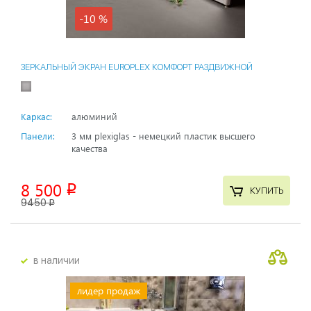
-10 %
ЗЕРКАЛЬНЫЙ ЭКРАН EUROPLEX КОМФОРТ РАЗДВИЖНОЙ
Каркас:
алюминий
Панели:
3 мм plexiglas - немецкий пластик высшего
качества
8 500
p
КУПИТЬ
9450
p
в наличии
лидер продаж