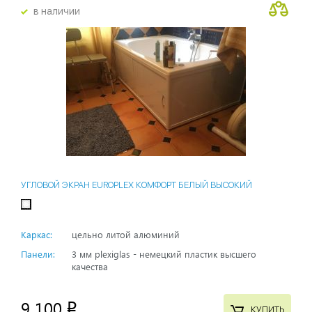
в наличии
УГЛОВОЙ ЭКРАН EUROPLEX КОМФОРТ БЕЛЫЙ ВЫСОКИЙ
Каркас:
цельно литой алюминий
Панели:
3 мм plexiglas - немецкий пластик высшего
качества
9 100
p
КУПИТЬ