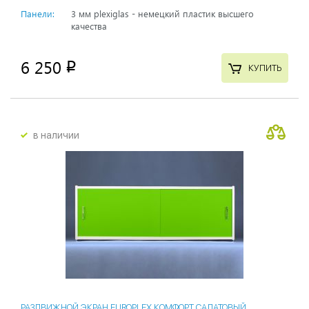
Панели:
3 мм plexiglas - немецкий пластик высшего
качества
6 250
p
КУПИТЬ
в наличии
РАЗДВИЖНОЙ ЭКРАН EUROPLEX КОМФОРТ САЛАТОВЫЙ