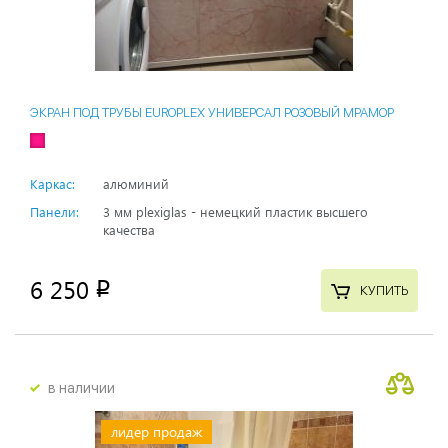
ЭКРАН ПОД ТРУБЫ EUROPLEX УНИВЕРСАЛ РОЗОВЫЙ МРАМОР
Каркас:
алюминий
Панели:
3 мм plexiglas - немецкий пластик высшего
качества
6 250
p
КУПИТЬ
в наличии
лидер продаж