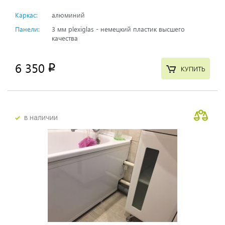
Каркас:
алюминий
Панели:
3 мм plexiglas - немецкий пластик высшего
качества
6 350
p
КУПИТЬ
в наличии