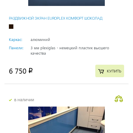
РАЗДВИЖНОЙ ЭКРАН EUROPLEX КОМФОРТ ШОКОЛАД
Каркас:
алюминий
Панели:
3 мм plexiglas - немецкий пластик высшего
качества
6 750
p
КУПИТЬ
в наличии