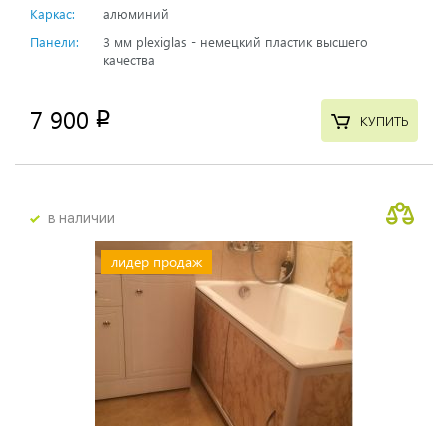
Каркас:
алюминий
Панели:
3 мм plexiglas - немецкий пластик высшего
качества
7 900
p
КУПИТЬ
в наличии
лидер продаж