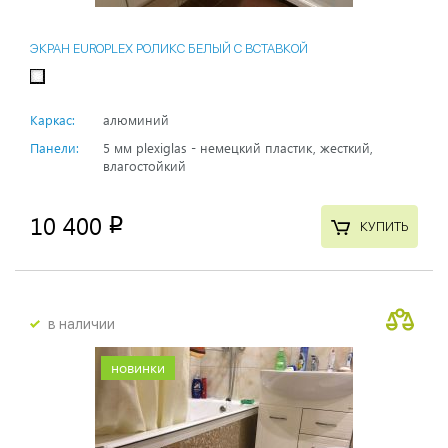
ЭКРАН EUROPLEX РОЛИКС БЕЛЫЙ С ВСТАВКОЙ
Каркас:
алюминий
Панели:
5 мм plexiglas - немецкий пластик, жесткий,
влагостойкий
10 400
p
КУПИТЬ
в наличии
новинки