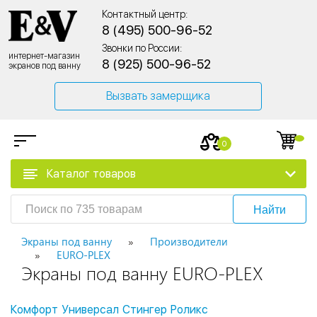
Контактный центр:
8 (495) 500-96-52
Звонки по России:
интернет-магазин
8 (925) 500-96-52
экранов под ванну
Вызвать замерщика
0
Каталог товаров
Найти
Экраны под ванну
Производители
EURO-PLEX
Экраны под ванну EURO-PLEX
Комфорт
Универсал
Стингер
Роликс