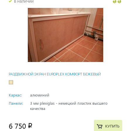
в наличии
РАЗДВИЖНОЙ ЭКРАН EUROPLEX КОМФОРТ БЕЖЕВЫЙ
Каркас:
алюминий
Панели:
3 мм plexiglas - немецкий пластик высшего
качества
6 750
p
КУПИТЬ