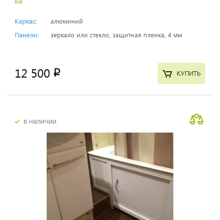
Каркас:
алюминий
Панели:
зеркало или стекло, защитная пленка, 4 мм
12 500
p
КУПИТЬ
в наличии