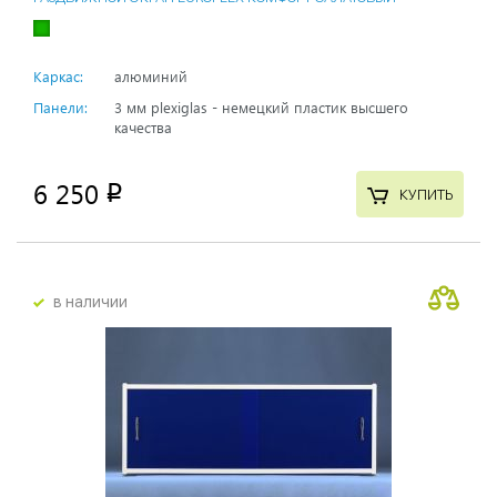
Каркас:
алюминий
Панели:
3 мм plexiglas - немецкий пластик высшего
качества
6 250
p
КУПИТЬ
в наличии