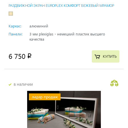
РАЗДВИЖНОЙ ЭКРАН EUROPLEX КОМФОРТ БЕЖЕВЫЙ МРАМОР
Каркас:
алюминий
Панели:
3 мм plexiglas - немецкий пластик высшего
качества
6 750
p
КУПИТЬ
в наличии
лидер продаж